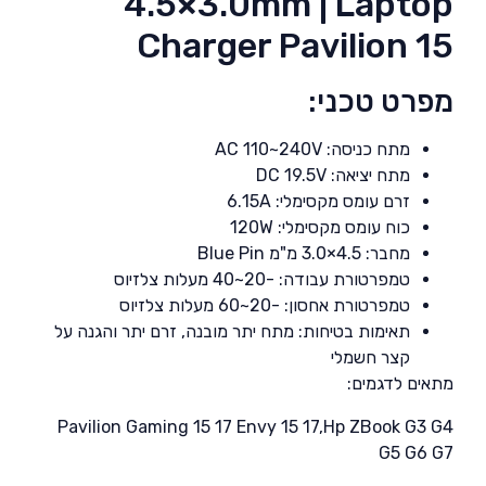
4.5×3.0mm | Laptop
Charger Pavilion 15
מפרט טכני:
מתח כניסה: AC 110~240V
מתח יציאה: DC 19.5V
זרם עומס מקסימלי: 6.15A
כוח עומס מקסימלי: 120W
מחבר: 4.5×3.0 מ"מ Blue Pin
טמפרטורת עבודה: -20~40 מעלות צלזיוס
טמפרטורת אחסון: -20~60 מעלות צלזיוס
תאימות בטיחות: מתח יתר מובנה, זרם יתר והגנה על
קצר חשמלי
מתאים לדגמים:
Pavilion Gaming 15 17 Envy 15 17,Hp ZBook G3 G4
G5 G6 G7