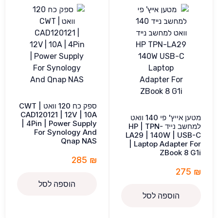
ספק כח 120 וואט CWT |
CAD120121 | 12V | 10A
מטען אייץ' פי 140 וואט
| 4Pin | Power Supply
למחשב נייד HP | TPN-
For Synology And
LA29 | 140W | USB-C
Qnap NAS
| Laptop Adapter For
ZBook 8 G1i
285
₪
275
₪
הוספה לסל
הוספה לסל