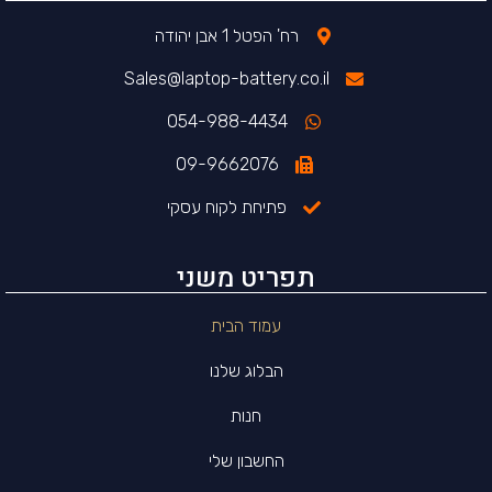
רח' הפטל 1 אבן יהודה
Sales@laptop-battery.co.il
054-988-4434
09-9662076
פתיחת לקוח עסקי
תפריט משני
עמוד הבית
הבלוג שלנו
חנות
החשבון שלי