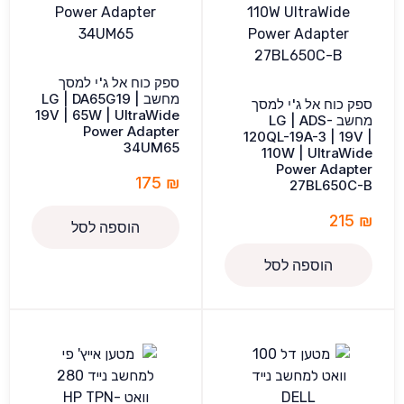
ספק כוח אל ג'י למסך
מחשב LG | DA65G19 |
ספק כוח אל ג'י למסך
19V | 65W | UltraWide
מחשב LG | ADS-
Power Adapter
120QL-19A-3 | 19V |
34UM65
110W | UltraWide
Power Adapter
175
₪
27BL650C-B
215
₪
הוספה לסל
הוספה לסל