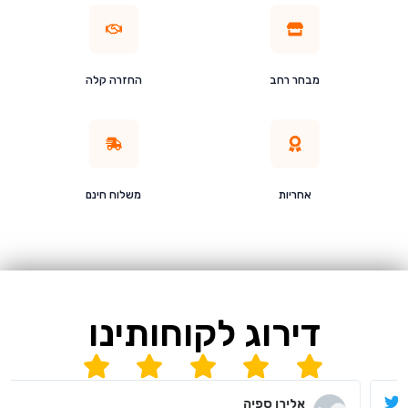
מבחר רחב
החזרה קלה
אחריות
משלוח חינם
דירוג לקוחותינו
אלירן ספיה