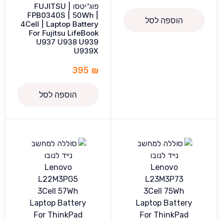
פוג'יטסו FUJITSU |
FPB0340S | 50Wh |
הוספה לסל
4Cell | Laptop Battery
For Fujitsu LifeBook
U937 U938 U939
U939X
395
₪
הוספה לסל