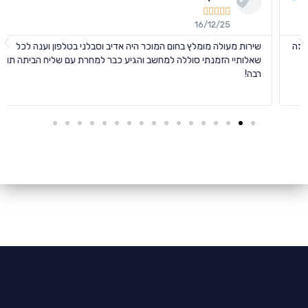





16/12/25
שירות מעולה מומלץ בחום המוכר היה אדיב וסבלני בטלפון וענה לכל
שאלותיי הזמנתי סוללה למחשב והגיע כבר למחרת עם שליח הביתה תודה
רבה!