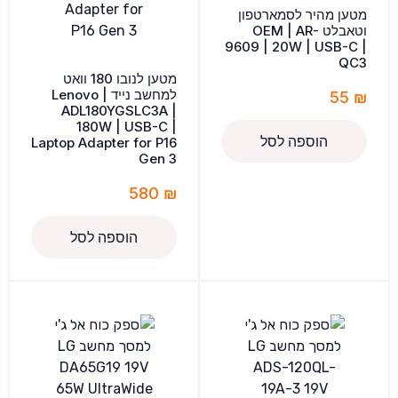
מטען מהיר לסמארטפון
וטאבלט OEM | AR-
9609 | 20W | USB-C |
QC3
מטען לנובו 180 וואט
למחשב נייד Lenovo |
55
₪
ADL180YGSLC3A |
180W | USB-C |
הוספה לסל
Laptop Adapter for P16
Gen 3
580
₪
הוספה לסל