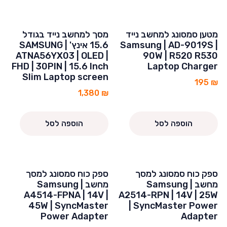
מטען סמסונג למחשב נייד
מסך למחשב נייד בגודל
Samsung | AD-9019S |
15.6 אינץ' SAMSUNG |
ATNA56YX03 | OLED |
90W | R520 R530
FHD | 30PIN | 15.6 Inch
Laptop Charger
Slim Laptop screen
195
₪
1,380
₪
הוספה לסל
הוספה לסל
ספק כוח סמסונג למסך
ספק כוח סמסונג למסך
מחשב Samsung |
מחשב Samsung |
A4514-FPNA | 14V |
A2514-RPN | 14V | 25W
45W | SyncMaster
| SyncMaster Power
Power Adapter
Adapter