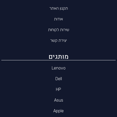
תקנון האתר
אודות
שירות לקוחות
יצירת קשר
מותגים
Lenovo
Dell
HP
Asus
Apple