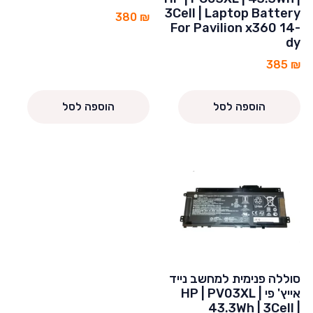
3Cell | Laptop Battery
380
₪
For Pavilion x360 14-
dy
385
₪
הוספה לסל
הוספה לסל
סוללה פנימית למחשב נייד
אייץ' פי HP | PV03XL |
43.3Wh | 3Cell |