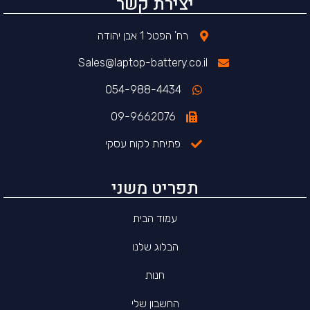
יצירת קשר
רח' הפטל 1 אבן יהודה
Sales@laptop-battery.co.il
054-988-4434
09-9662076
פתיחת לקוח עסקי
תפריט משני
עמוד הבית
הבלוג שלנו
חנות
החשבון שלי